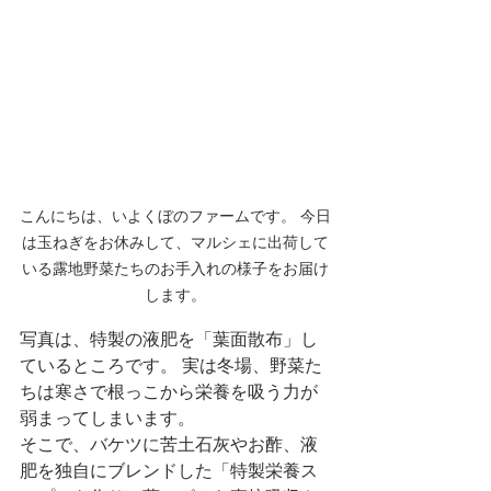
こんにちは、いよくぼのファームです。 今日
は玉ねぎをお休みして、マルシェに出荷して
いる露地野菜たちのお手入れの様子をお届け
します。
写真は、特製の液肥を「葉面散布」し
ているところです。 実は冬場、野菜た
ちは寒さで根っこから栄養を吸う力が
弱まってしまいます。
そこで、バケツに苦土石灰やお酢、液
肥を独自にブレンドした「特製栄養ス