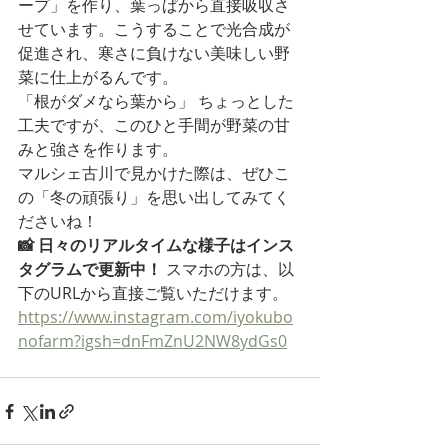
ープ」を作り、葉っぱから直接吸収さ
せています。こうすることで光合成が
促進され、寒さに負けない美味しい野
菜に仕上がるんです。
「根がダメなら葉から」 ちょっとした
工夫ですが、このひと手間が野菜の甘
みと強さを作ります。
マルシェ古川で見かけた際は、ぜひこ
の「冬の頑張り」を思い出してみてく
ださいね！
📸 日々のリアルタイムな様子はインス
タグラムで更新中！
 スマホの方は、以
下のURLから直接ご覧いただけます。 
https://www.instagram.com/iyokubo
nofarm?igsh=dnFmZnU2NW8ydGs0