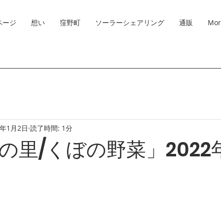
ページ
想い
窪野町
ソーラーシェアリング
通販
Mor
2年1月2日
読了時間: 1分
の里/くぼの野菜」2022