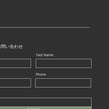
る大切な工程「中干し」
の水をめぐるサイクルの
お問い合わせ
Fast Name
Phone