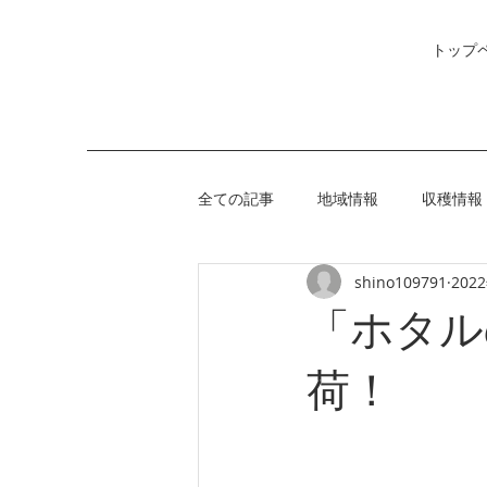
トップ
全ての記事
地域情報
収穫情報
shino109791
202
「ホタル
荷！