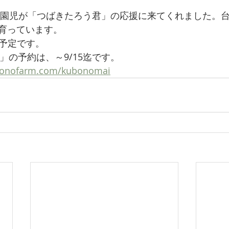
時、園児が「つばきたろう君」の応援に来てくれました。台
育っています。
り予定です。
」の予約は、～9/15迄です。
ubonofarm.com/kubonomai