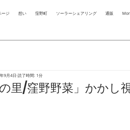
ページ
想い
窪野町
ソーラーシェアリング
通販
Mor
4年9月4日
読了時間: 1分
の里/窪野野菜」かかし