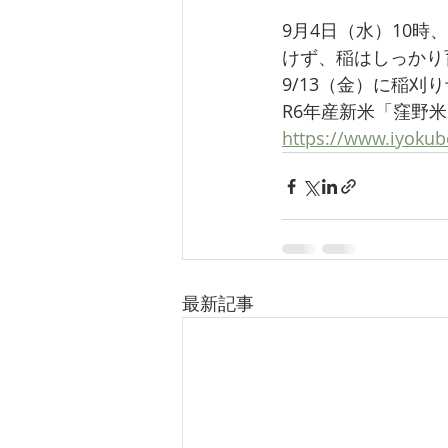
9月4日（水）10
けず、稲はしっかり
9/13（金）に稲刈
R6年産新米「窪野米
https://www.iyok
最新記事