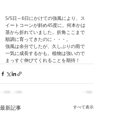
5/5日～6日にかけての強風により、ス
イートコーンが斜め45度に。何本かは
茎から折れていました。折角ここまで
順調に育ってきたのに・・・。
強風は余分でしたが、久しぶりの雨で
一気に成長するかも。植物は強いので
まっすぐ伸びてくれることを期待！
最新記事
すべて表示