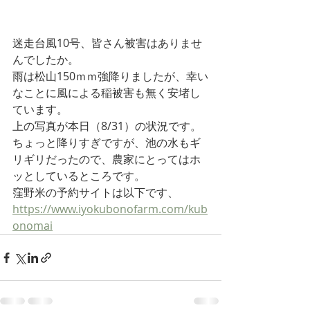
迷走台風10号、皆さん被害はありませ
んでしたか。
雨は松山150ｍｍ強降りましたが、幸い
なことに風による稲被害も無く安堵し
ています。
上の写真が本日（8/31）の状況です。
ちょっと降りすぎですが、池の水もギ
リギリだったので、農家にとってはホ
ッとしているところです。
窪野米の予約サイトは以下です、
https://www.iyokubonofarm.com/kub
onomai