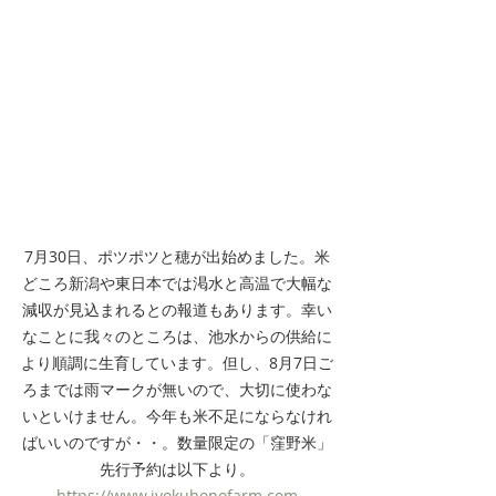
7月30日、ポツポツと穂が出始めました。米
どころ新潟や東日本では渇水と高温で大幅な
減収が見込まれるとの報道もあります。幸い
なことに我々のところは、池水からの供給に
より順調に生育しています。但し、8月7日ご
ろまでは雨マークが無いので、大切に使わな
いといけません。今年も米不足にならなけれ
ばいいのですが・・。数量限定の「窪野米」
先行予約は以下より。
https://www.iyokubonofarm.com