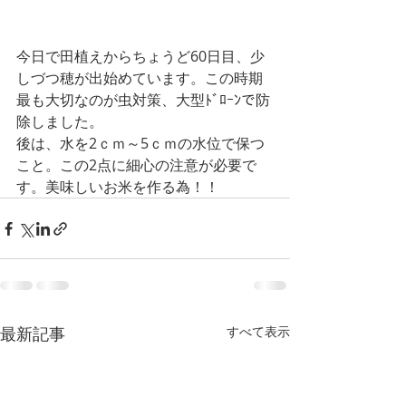
今日で田植えからちょうど60日目、少
しづつ穂が出始めています。この時期
最も大切なのが虫対策、大型ﾄﾞﾛｰﾝで防
除しました。
後は、水を2ｃｍ～5ｃｍの水位で保つ
こと。この2点に細心の注意が必要で
す。美味しいお米を作る為！！
最新記事
すべて表示