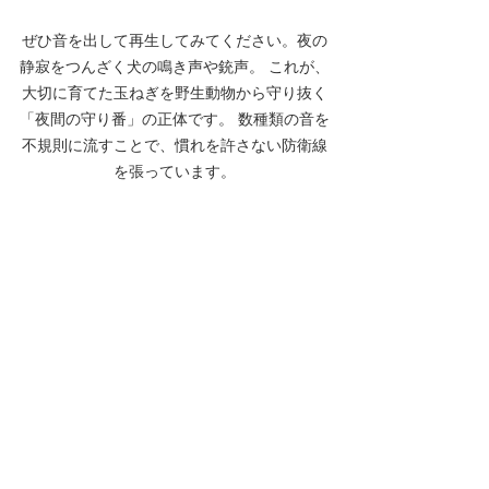
ぜひ音を出して再生してみてください。夜の
静寂をつんざく犬の鳴き声や銃声。 これが、
大切に育てた玉ねぎを野生動物から守り抜く
「夜間の守り番」の正体です。 数種類の音を
不規則に流すことで、慣れを許さない防衛線
を張っています。