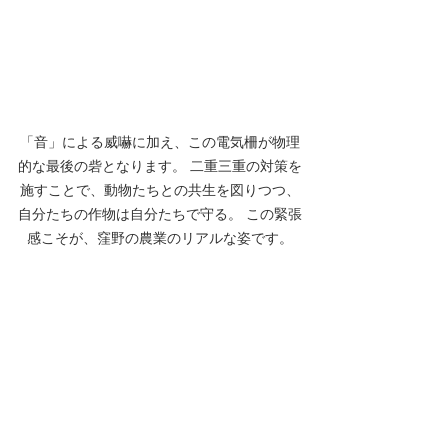
「音」による威嚇に加え、この電気柵が物理
的な最後の砦となります。 二重三重の対策を
施すことで、動物たちとの共生を図りつつ、
自分たちの作物は自分たちで守る。 この緊張
感こそが、窪野の農業のリアルな姿です。