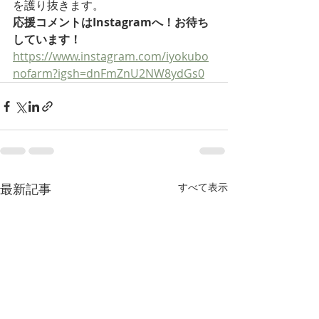
を護り抜きます。
応援コメントはInstagramへ！お待ち
しています！
https://www.instagram.com/iyokubo
nofarm?igsh=dnFmZnU2NW8ydGs0
最新記事
すべて表示