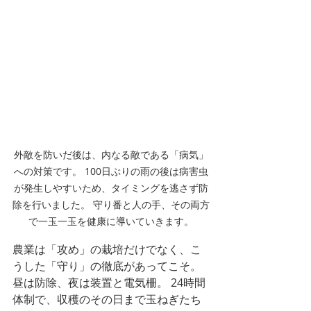
外敵を防いだ後は、内なる敵である「病気」
への対策です。 100日ぶりの雨の後は病害虫
が発生しやすいため、タイミングを逃さず防
除を行いました。 守り番と人の手、その両方
で一玉一玉を健康に導いていきます。
農業は「攻め」の栽培だけでなく、こ
うした「守り」の徹底があってこそ。
昼は防除、夜は装置と電気柵。 24時間
体制で、収穫のその日まで玉ねぎたち