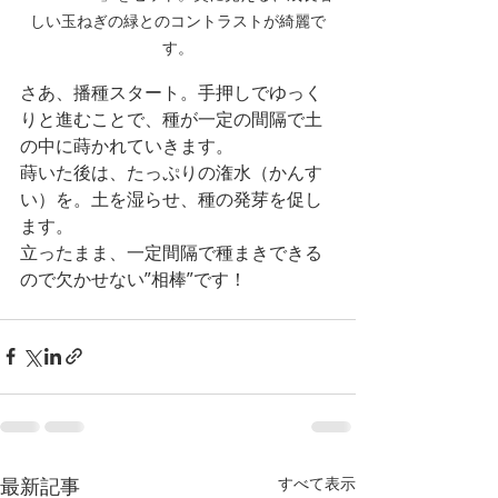
しい玉ねぎの緑とのコントラストが綺麗で
す。
さあ、播種スタート。手押しでゆっく
りと進むことで、種が一定の間隔で土
の中に蒔かれていきます。
蒔いた後は、たっぷりの潅水（かんす
い）を。土を湿らせ、種の発芽を促し
ます。
立ったまま、一定間隔で種まきできる
ので欠かせない”相棒”です！
最新記事
すべて表示