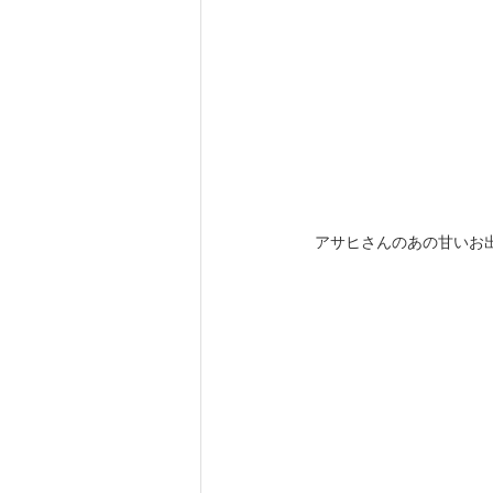
アサヒさんのあの甘いお