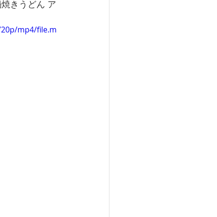
720p/mp4/file.m