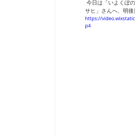
 今日は「いよくぼのファーム」から、松山市民に長く愛されている名店「鍋焼きうどん ア
サヒ」さんへ、明後
https://video.wixsta
p4