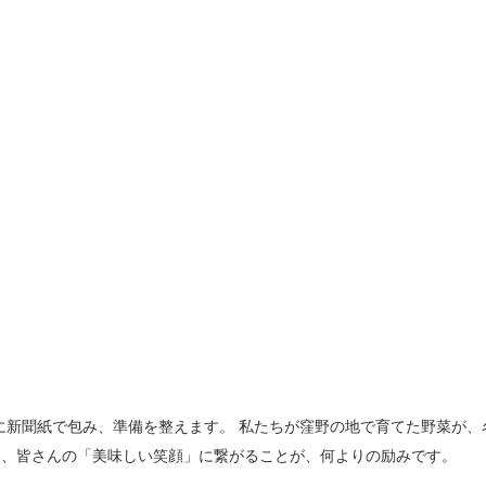
に新聞紙で包み、準備を整えます。 私たちが窪野の地で育てた野菜が、
り、皆さんの「美味しい笑顔」に繋がることが、何よりの励みです。