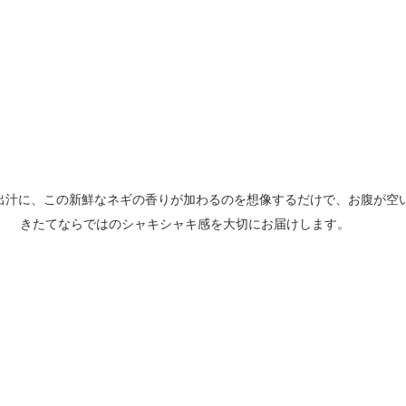
出汁に、この新鮮なネギの香りが加わるのを想像するだけで、お腹が空い
きたてならではのシャキシャキ感を大切にお届けします。