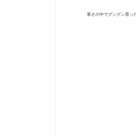
寒さの中でグングン育っ