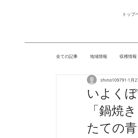
トップ
全ての記事
地域情報
収穫情報
shino109791
1月2
いよくぼ
「鍋焼き
たての青