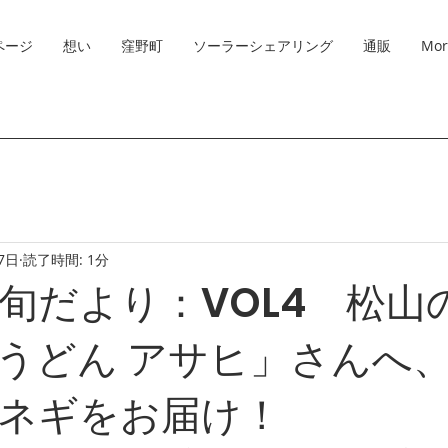
ページ
想い
窪野町
ソーラーシェアリング
通販
Mor
7日
読了時間: 1分
旬だより：VOL4 松山
うどん アサヒ」さんへ
ネギをお届け！