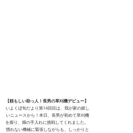
【頼もしい助っ人！長男の草刈機デビュー】
いよくぼ旬だより第14回目は、我が家の嬉し
いニュースから！本日、長男が初めて草刈機
を握り、畑の手入れに挑戦してくれました。 
慣れない機械に緊張しながらも、しっかりと