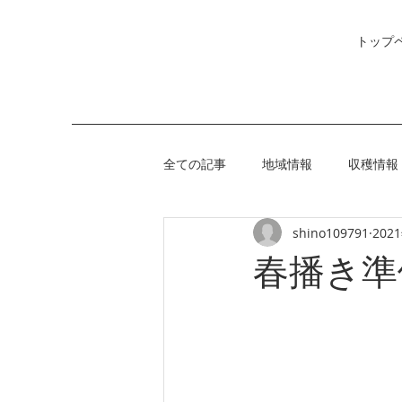
トップ
全ての記事
地域情報
収穫情報
shino109791
202
春播き準