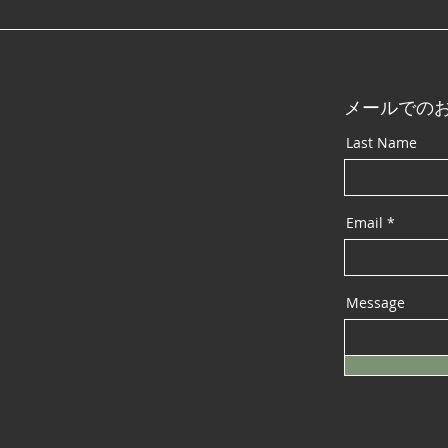
出品決定！🎉
メールでの
Last Name
Email
Message