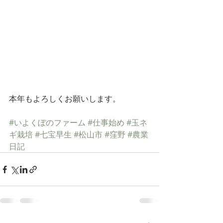
本年もよろしくお願いします。
#いよくぼのファーム
#仕事始め
#玉ネ
ギ栽培
#七宝早生
#松山市
#窪野
#農業
日記