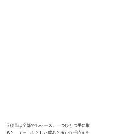
収穫量は全部で16ケース。一つひとつ手に取
ると、ずっしりとした重みと確かな手応えを