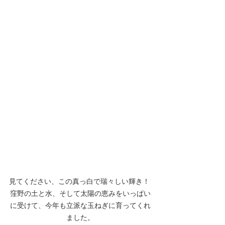
見てください、この真っ白で瑞々しい輝き！ 
窪野の土と水、そして太陽の恵みをいっぱい
に受けて、今年も立派な玉ねぎに育ってくれ
ました。