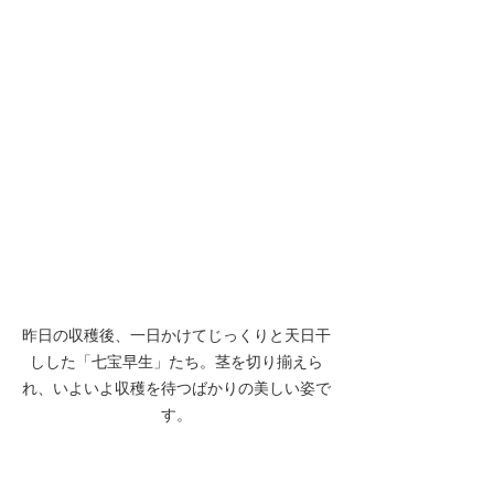
昨日の収穫後、一日かけてじっくりと天日干
しした「七宝早生」たち。茎を切り揃えら
れ、いよいよ収穫を待つばかりの美しい姿で
す。