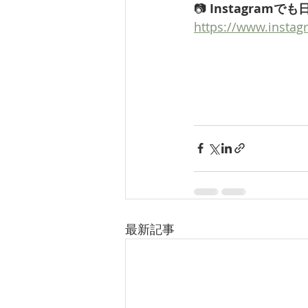
📷 
Instagram
https://www.inst
最新記事