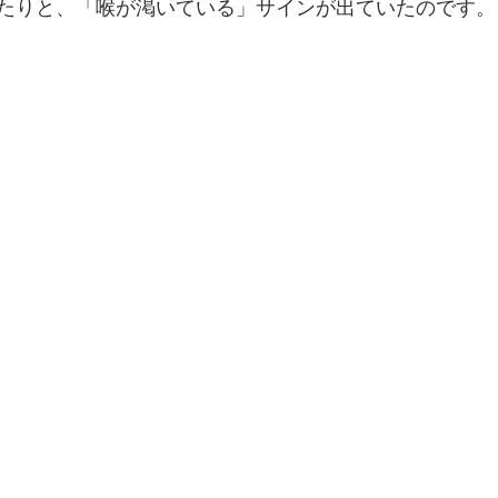
たりと、「喉が渇いている」サインが出ていたのです。