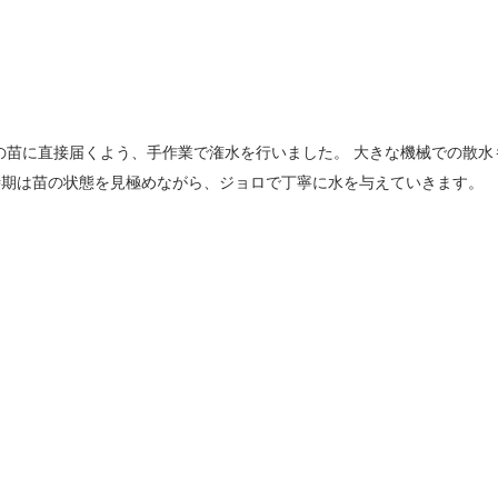
の苗に直接届くよう、手作業で潅水を行いました。 大きな機械での散水
時期は苗の状態を見極めながら、ジョロで丁寧に水を与えていきます。