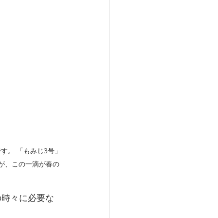
す。 「もみじ3号」
が、この一滴が春の
の時々に必要な