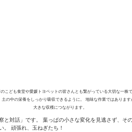
のこども食堂や愛媛トヨペットの皆さんとも繋がっている大切な一株で
、土の中の栄養をしっかり吸収できるように。 地味な作業ではあります
大きな収穫につながります。
察と対話」です。 葉っぱの小さな変化を見逃さず、そ
い。 頑張れ、玉ねぎたち！