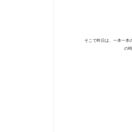
そこで昨日は、一本一本
の