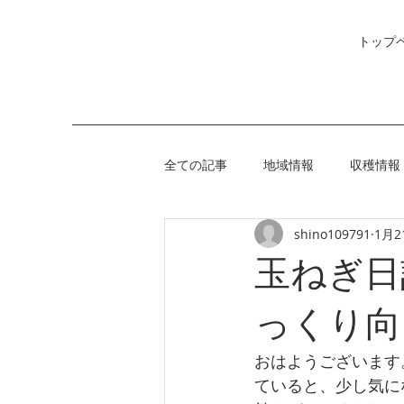
トップ
全ての記事
地域情報
収穫情報
shino109791
1月2
玉ねぎ日記
っくり向
おはようございます
ていると、少し気に