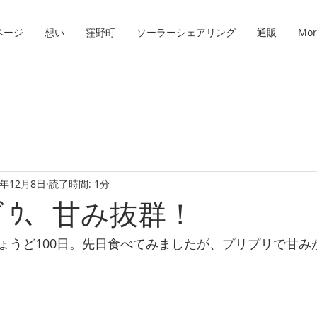
ページ
想い
窪野町
ソーラーシェアリング
通販
Mor
0年12月8日
読了時間: 1分
ﾝﾄﾞｳ、甘み抜群！
ょうど100日。先日食べてみましたが、プリプリで甘み