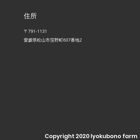
住所
〒791-1131
愛媛県松山市窪野町​607番地2
Copyright 2020 Iyokubono farm