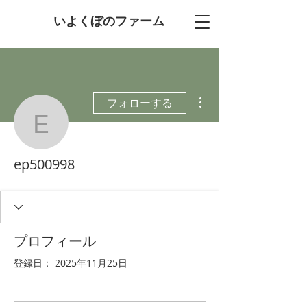
​いよくぼのファーム
その他
フォローする
ep500998
ep500998
プロフィール
登録日： 2025年11月25日