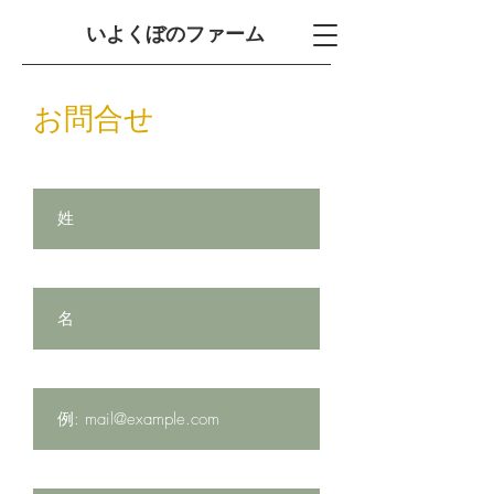
​いよくぼのファーム
お問合せ
姓
名
メールアドレス
電話番号