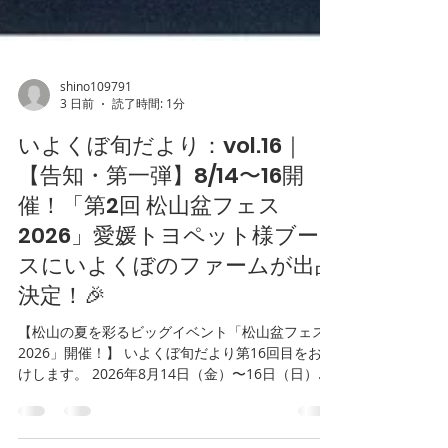
shino109791
3 日前
読了時間: 1分
いよくぼ旬だより：vol.16｜
【告知・第一弾】8/14〜16開
催！「第2回 松山盆フェス
2026」愛媛トヨペット様ブー
スにいよくぼのファームが出品