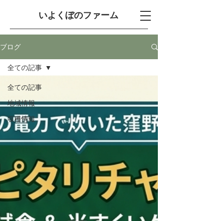
​いよくぼのファーム
ブログ
全ての記事
全ての記事
地域情報
収穫情報