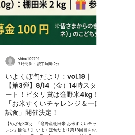
shino109791
3 時間前
読了時間: 2分
いよくぼ旬だより：vol.18｜
【第3弾】8/14（金）14時スタ
ート！ピタリ賞は窪野米4kg！
「お米すくいチャレンジ＆一口
試食」開催決定！