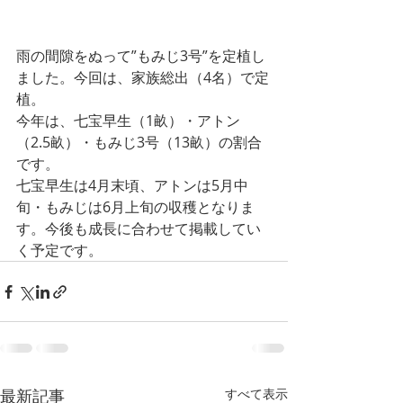
雨の間隙をぬって”もみじ3号”を定植し
ました。今回は、家族総出（4名）で定
植。
今年は、七宝早生（1畝）・アトン
（2.5畝）・もみじ3号（13畝）の割合
です。
七宝早生は4月末頃、アトンは5月中
旬・もみじは6月上旬の収穫となりま
す。今後も成長に合わせて掲載してい
く予定です。
最新記事
すべて表示